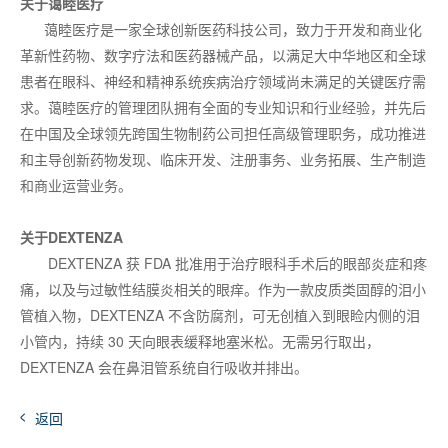
关于蔼睦医疗
蔼睦医疗是一家全球创新医药科技公司，致力于开发和商业化
革新性药物、数字疗法和医药器械产品，以满足大中华地区和全球
患者在眼科、神经和精神系统疾病治疗领域尚未满足的关键医疗需
求。蔼睦医疗的管理团队拥有全面的专业知识和行业经验，并先后
在中国及全球领先跨国生物制药公司担任高级管理职务，成功推进
和主导创新药物发现、临床开发、注册事务、业务拓展、生产制造
和商业运营业务。
关于
DEXTENZA
DEXTENZA 获 FDA 批准用于治疗眼科手术后的眼部炎症和疼
痛，以及与过敏性结膜炎相关的眼痒。作为一款皮质类固醇的泪小
管植入物，DEXTENZA 不含防腐剂，可无创植入到眼睑内侧的泪
小管内，持续 30 天向眼表缓释地塞米松。无需另行取出，
DEXTENZA 会在鼻泪管系统自行吸收并排出。
返回