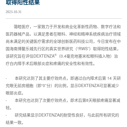
取得阳性结果
2023-10-31
蔼睦医疗，一家致力于开发和商业化革新性药物、数字疗法和
医药器械产品，以满足患者在眼科、神经和精神系统疾病治疗领域
尚未满足的关键医疗需求的全球创新医药科技公司，今日宣布在中
国海南博鳌乐城先行区的真实世界研究（“RWS”）取得阳性结果，
®
该研究旨在评估DEXTENZA
（0.4毫克地塞米松眼科插入物）治
疗白内障手术后眼部炎症和疼痛的安全性和有效性。
·
本研究达到了其主要疗效终点，即通过白内障术后第 14 天研
究眼无前房细胞（即“0”分）的比例，显示DEXTENZA可显著减少
眼部炎症。
·
本研究也达到了次要疗效终点，即术后第8天眼部疼痛显著减
轻。
·
研究结果显示DEXTENZA的耐受性良好，与此前所有研究的
结果一致。